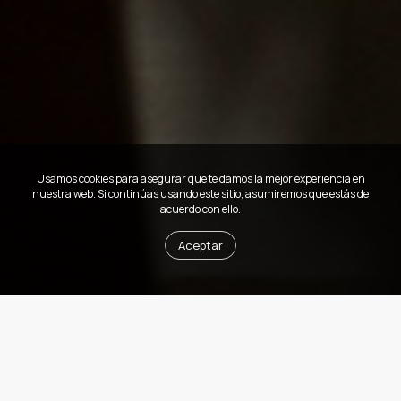
Usamos cookies para asegurar que te damos la mejor experiencia en
nuestra web. Si continúas usando este sitio, asumiremos que estás de
acuerdo con ello.
Aceptar
Próximo evento
Arquitectura para el