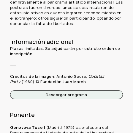
definitivamente al panorama artístico internacional. Las
posturas fueron diversas: unos se desvincularon de
estas iniciativas en cuanto lograron reconocimiento en
el extranjero; otros siguieron participando, optando por
denunciar la falta de libertades.
Información adicional
Plazas limitadas. Se adjudicarán por estricto orden de
inscripción.
——
Créditos de la imagen:
Antonio Saura,
Cocktail
Party
(1960) © Fundación Juan March
Descargar programa
Ponente
Genoveva Tusell
(Madrid, 1975) es profesora del
Departamento de Historia del Arte de la Universidad