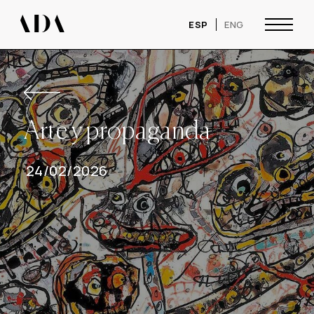
ESP
ENG
24/02/2026