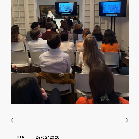
Previous
Next
FECHA
24/02/2026