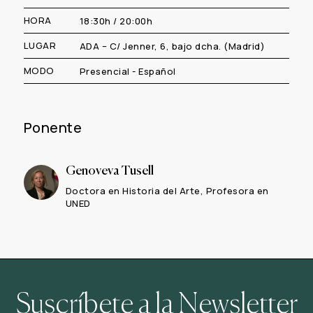
HORA
18:30h / 20:00h
LUGAR
ADA – C/ Jenner, 6, bajo dcha. (Madrid)
MODO
Presencial - Español
Ponente
Genoveva Tusell
Doctora en Historia del Arte, Profesora en
UNED
Suscríbete a la Newsletter